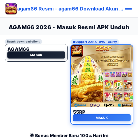
agam66 Resmi - agam66 Download Akun Aman ✅
AGAM66 2026 - Masuk Resmi APK Unduh
Butuh download client
🛡️
Support DANA · OVO · GoPay
AGAM66
MASUK
55RP
MASUK
🎁 Bonus Member Baru 100% Hari Ini