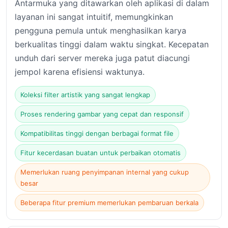
Antarmuka yang ditawarkan oleh aplikasi di dalam
layanan ini sangat intuitif, memungkinkan
pengguna pemula untuk menghasilkan karya
berkualitas tinggi dalam waktu singkat. Kecepatan
unduh dari server mereka juga patut diacungi
jempol karena efisiensi waktunya.
Koleksi filter artistik yang sangat lengkap
Proses rendering gambar yang cepat dan responsif
Kompatibilitas tinggi dengan berbagai format file
Fitur kecerdasan buatan untuk perbaikan otomatis
Memerlukan ruang penyimpanan internal yang cukup
besar
Beberapa fitur premium memerlukan pembaruan berkala