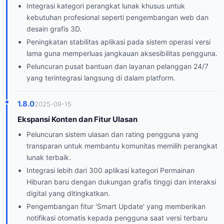
Integrasi kategori perangkat lunak khusus untuk
kebutuhan profesional seperti pengembangan web dan
desain grafis 3D.
Peningkatan stabilitas aplikasi pada sistem operasi versi
lama guna memperluas jangkauan aksesibilitas pengguna.
Peluncuran pusat bantuan dan layanan pelanggan 24/7
yang terintegrasi langsung di dalam platform.
1.8.0
2025-09-15
Ekspansi Konten dan Fitur Ulasan
Peluncuran sistem ulasan dan rating pengguna yang
transparan untuk membantu komunitas memilih perangkat
lunak terbaik.
Integrasi lebih dari 300 aplikasi kategori Permainan
Hiburan baru dengan dukungan grafis tinggi dan interaksi
digital yang ditingkatkan.
Pengembangan fitur 'Smart Update' yang memberikan
notifikasi otomatis kepada pengguna saat versi terbaru