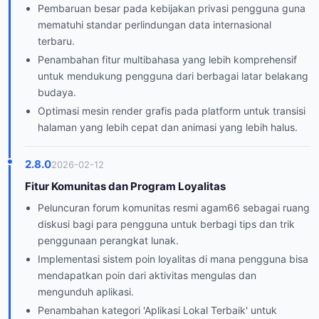
Pembaruan besar pada kebijakan privasi pengguna guna
mematuhi standar perlindungan data internasional
terbaru.
Penambahan fitur multibahasa yang lebih komprehensif
untuk mendukung pengguna dari berbagai latar belakang
budaya.
Optimasi mesin render grafis pada platform untuk transisi
halaman yang lebih cepat dan animasi yang lebih halus.
2.8.0
2026-02-12
Fitur Komunitas dan Program Loyalitas
Peluncuran forum komunitas resmi agam66 sebagai ruang
diskusi bagi para pengguna untuk berbagi tips dan trik
penggunaan perangkat lunak.
Implementasi sistem poin loyalitas di mana pengguna bisa
mendapatkan poin dari aktivitas mengulas dan
mengunduh aplikasi.
Penambahan kategori 'Aplikasi Lokal Terbaik' untuk