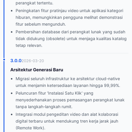
perangkat tertentu.
Peningkatan fitur pratinjau video untuk aplikasi kategori
hiburan, memungkinkan pengguna melihat demonstrasi
fitur sebelum mengunduh.
Pembersihan database dari perangkat lunak yang sudah
tidak didukung (obsolete) untuk menjaga kualitas katalog
tetap relevan.
3.0.0
2026-03-20
Arsitektur Generasi Baru
Migrasi seluruh infrastruktur ke arsitektur cloud-native
untuk menjamin ketersediaan layanan hingga 99,99%.
Peluncuran fitur 'Instalasi Satu Klik' yang
menyederhanakan proses pemasangan perangkat lunak
tanpa langkah-langkah rumit.
Integrasi modul pengeditan video dan alat kolaborasi
digital terbaru untuk mendukung tren kerja jarak jauh
(Remote Work).