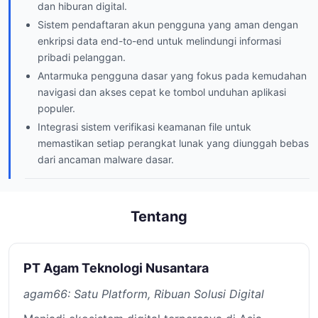
dan hiburan digital.
Sistem pendaftaran akun pengguna yang aman dengan
enkripsi data end-to-end untuk melindungi informasi
pribadi pelanggan.
Antarmuka pengguna dasar yang fokus pada kemudahan
navigasi dan akses cepat ke tombol unduhan aplikasi
populer.
Integrasi sistem verifikasi keamanan file untuk
memastikan setiap perangkat lunak yang diunggah bebas
dari ancaman malware dasar.
Tentang
PT Agam Teknologi Nusantara
agam66: Satu Platform, Ribuan Solusi Digital