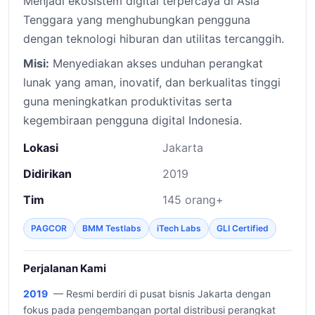
Menjadi ekosistem digital terpercaya di Asia
Tenggara yang menghubungkan pengguna
dengan teknologi hiburan dan utilitas tercanggih.
Misi:
Menyediakan akses unduhan perangkat
lunak yang aman, inovatif, dan berkualitas tinggi
guna meningkatkan produktivitas serta
kegembiraan pengguna digital Indonesia.
Lokasi
Jakarta
Didirikan
2019
Tim
145 orang+
PAGCOR
BMM Testlabs
iTech Labs
GLI Certified
Perjalanan Kami
2019
— Resmi berdiri di pusat bisnis Jakarta dengan
fokus pada pengembangan portal distribusi perangkat