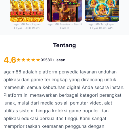
agam66 Tangkapan
agam66 Preview - Resmi
agam66 Tangkapan
Layar - APK Resmi
Unduh
Layar Resmi APK
Tentang
4.6
★
★
★
★
★
99589 ulasan
agam66
adalah platform penyedia layanan unduhan
aplikasi dan game terlengkap yang dirancang untuk
memenuhi semua kebutuhan digital Anda secara instan.
Platform ini menawarkan berbagai kategori perangkat
lunak, mulai dari media sosial, pemutar video, alat
utilitas sistem, hingga koleksi game populer dan
aplikasi edukasi berkualitas tinggi. Kami sangat
memprioritaskan keamanan pengguna dengan