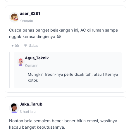
user_8291
Kemarin
Cuaca panas banget belakangan ini, AC di rumah sampe
nggak kerasa dinginnya 😭
♥ 55
💬 Balas
Agus_Teknik
Kemarin
Mungkin freon-nya perlu dicek tuh, atau filternya
kotor.
Jaka_Tarub
3 hari lalu
Nonton bola semalem bener-bener bikin emosi, wasitnya
kacau banget keputusannya.