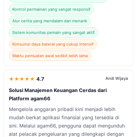
Kontrol permainan yang sangat responsif
Alur cerita yang mendalam dan menarik
Sistem komunitas pemain yang sangat aktif
Konsumsi daya baterai yang cukup intensif
Waktu pemuatan awal sedikit lebih lama
★
★
★
★
★
4.7
Andi Wijaya
Solusi Manajemen Keuangan Cerdas dari
Platform agam66
Mengelola anggaran pribadi kini menjadi lebih
mudah berkat aplikasi finansial yang tersedia di
sini. Melalui agam66, pengguna dapat mengunduh
alat pelacak pengeluaran yang dilengkapi dengan