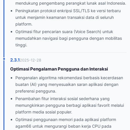
mendukung pengembang perangkat lunak asal Indonesia.
Peningkatan protokol enkripsi SSL/TLS ke versi terbaru
untuk menjamin keamanan transaksi data di seluruh
platform.
Optimasi fitur pencarian suara (Voice Search) untuk
memudahkan navigasi bagi pengguna dengan mobilitas
tinggi.
2.3.1
2025-12-28
Optimasi Pengalaman Pengguna dan Interaksi
Pengenalan algoritma rekomendasi berbasis kecerdasan
buatan (AI) yang menyesuaikan saran aplikasi dengan
preferensi pengguna.
Penambahan fitur interaksi sosial sederhana yang
memungkinkan pengguna berbagi aplikasi favorit melalui
platform media sosial populer.
Optimasi penggunaan memori pada aplikasi platform
agam66 untuk mengurangi beban kerja CPU pada